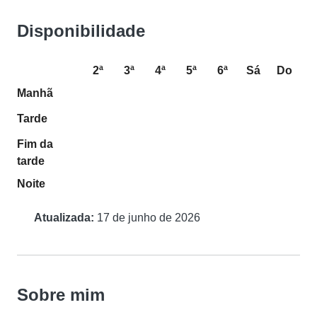
Disponibilidade
2ª
3ª
4ª
5ª
6ª
Sá
Do
Manhã
Tarde
Fim da
tarde
Noite
Atualizada:
17 de junho de 2026
Sobre mim