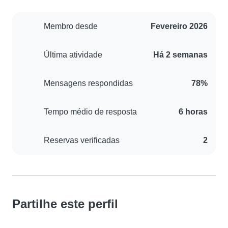
Membro desde
Fevereiro 2026
Última atividade
Há 2 semanas
Mensagens respondidas
78%
Tempo médio de resposta
6 horas
Reservas verificadas
2
Partilhe este perfil